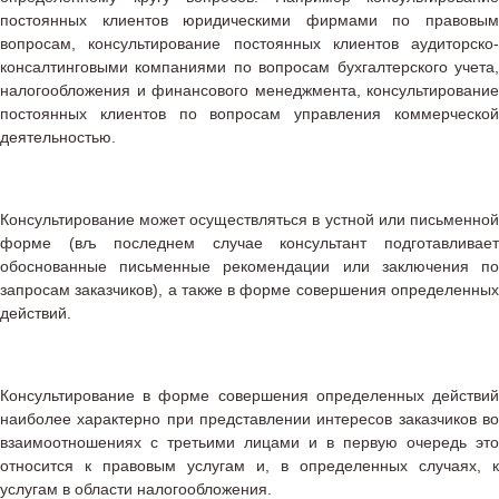
постоянных клиентов юридическими фирмами по правовым
вопросам, консультирование постоянных клиентов аудиторско-
консалтинговыми компаниями по вопросам бухгалтерского учета,
налогообложения и финансового менеджмента, консультирование
постоянных клиентов по вопросам управления коммерческой
деятельностью.
Консультирование может осуществляться в устной или письменной
форме (вљ последнем случае консультант подготавливает
обоснованные письменные рекомендации или заключения по
запросам заказчиков), а также в форме совершения определенных
действий.
Консультирование в форме совершения определенных действий
наиболее характерно при представлении интересов заказчиков во
взаимоотношениях с третьими лицами и в первую очередь это
относится к правовым услугам и, в определенных случаях, к
услугам в области налогообложения.