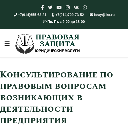
+7(914)655-63-81
+7(914)709-73-52
lasty@list.ru
Пн.-Пт. с 9-00 до 18-00
Консультирование по
правовым вопросам
возникающих в
деятельности
предприятия