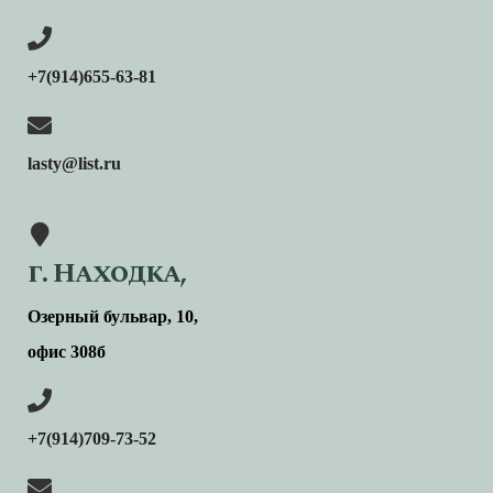
+7(914)655-63-81
lasty@list.ru
г. Находка,
Озерный бульвар, 10,
офис 308б
+7(914)709-73-52