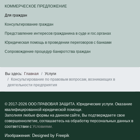
КОММЕРЧЕСКОЕ ПРЕДЛОЖЕНИЕ
Для граждан
Консультирование граждан
Представление интересов гражданина в суде и гос.органах
Юридическая помощь в проведении переговоров с банками
Сопровождение процедур банкротства граждан
Вы здесь:
Главная
Услуги
Консультирование по правовым вопросам, возникающих в
деятельности предприятия
© 2017-2026 ООО ПРАВОВАЯ ЗАЩИТА. Юридические услуги. Оказание
квалифицированной юридической помощи.
Заполняя любые формы на данном сайте, Вы подтверждаете свое
совершеннолетие, соглашаетесь на обработку персональных данных в
соответствии с
Условиями.
Изображения: Designed by
Freepik