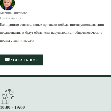
Марина Никонова
Писательница
Как принято считать, явные признаки победы институционализации
неоднозначны и будут объявлены нарушающими общечеловеческие
нормы этики и морали.
Читать все
10:00 - 19:00