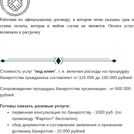
Работаем по официальному договору, в котором четко указаны срок и
сумма оплаты, которая в любом случае не меняется. Оплата услуг
возможна в рассрочку
Стоимость услуг "
под ключ
", т. е. включая расходы на процедуру
банкротства гражданина составляют от 115 000 до 150 000 рублей.
Сопровождение процедуры банкротства организации - от 500 000
рублей.
Готовы оказать разовые услуги:
первичная консультация по банкротству - 1000 руб. (по
промокоду "Фарпост" бесплатно)
сбор документов и составление заявления о признании
должника банкротом - 10 000 рублей