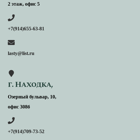
2 этаж, офис 5
+7(914)655-63-81
lasty@list.ru
г. Находка,
Озерный бульвар, 10,
офис 308б
+7(914)709-73-52