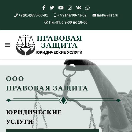
+7(914)655-63-81
+7(914)709-73-52
lasty@list.ru
Пн.-Пт. с 9-00 до 18-00
ООО
ПРАВОВАЯ ЗАЩИТА
юридические
услуги